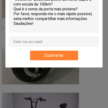
Submeter