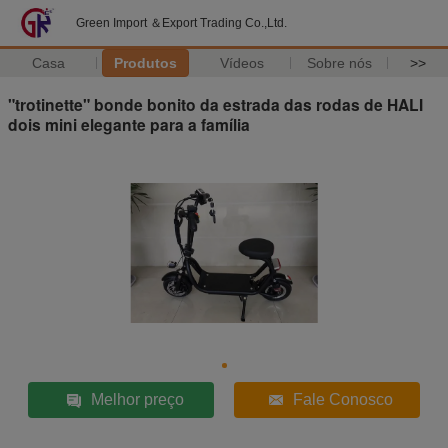
Green Import ＆Export Trading Co.,Ltd.
Casa
Produtos
Vídeos
Sobre nós
>>
"trotinette" bonde bonito da estrada das rodas de HALI
dois mini elegante para a família
Melhor preço
Fale Conosco