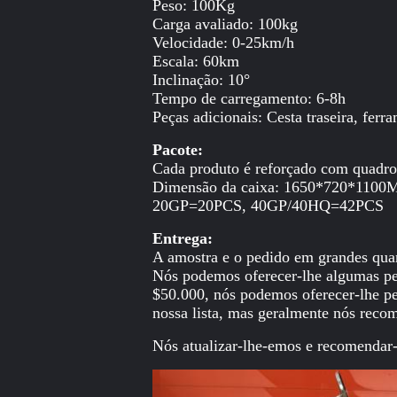
Peso: 100Kg
Carga avaliado: 100kg
Velocidade: 0-25km/h
Escala: 60km
Inclinação: 10°
Tempo de carregamento: 6-8h
Peças adicionais: Cesta traseira, ferr
Pacote:
Cada produto é reforçado com quadro 
Dimensão da caixa: 1650*720*110
20GP=20PCS, 40GP/40HQ=42PCS
Entrega:
A amostra e o pedido em grandes quan
Nós podemos oferecer-lhe algumas peç
$50.000, nós podemos oferecer-lhe peç
nossa lista, mas geralmente nós recom
Nós atualizar-lhe-emos e recomendar