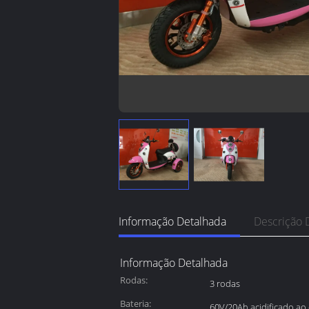
Informação Detalhada
Descrição 
Informação Detalhada
Rodas:
3 rodas
Bateria:
60V/20Ah acidificado a