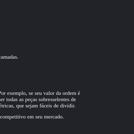
 camadas.
Por exemplo, se seu valor da ordem é
er todas as peças sobresselentes de
ricas, que sejam fáceis de dividir.
 competitivo em seu mercado.