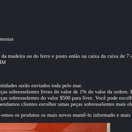
amentas
da madeira ou do ferro e posto então na caixa da caixa de 7
0MM
tidades serão enviados toda pelo mar.
as sobresselentes livres do valor de 1% do valor da ordem. 
as sobresselentes do valor $500 para livre. Você pode escolh
endamos clientes escolher umas peças sobresselentes mais elét
--emos os produtos os mais novos mantê-lo informado e mais