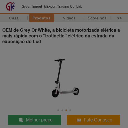
Green Import ＆Export Trading Co.,Ltd.
Casa
Produtos
Vídeos
Sobre nós
>>
OEM de Grey Or White, a bicicleta motorizada elétrica a
mais rápida com o "trotinette" elétrico da estrada da
exposição do Lcd
Melhor preço
Fale Conosco