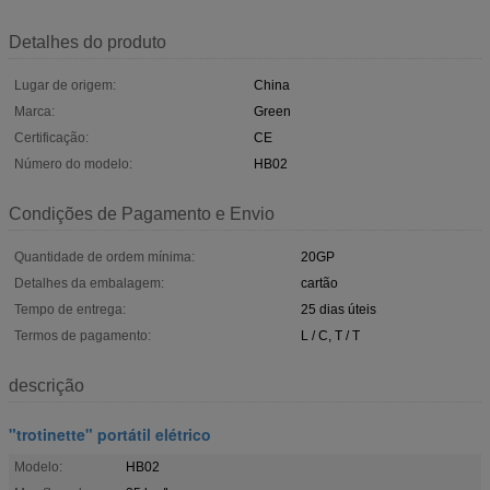
Detalhes do produto
Lugar de origem:
China
Marca:
Green
Certificação:
CE
Número do modelo:
HB02
Condições de Pagamento e Envio
Quantidade de ordem mínima:
20GP
Detalhes da embalagem:
cartão
Tempo de entrega:
25 dias úteis
Termos de pagamento:
L / C, T / T
descrição
"trotinette" portátil elétrico
Modelo:
HB02