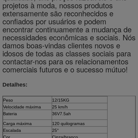
projetos à moda, nossos produtos
extensamente são reconhecidos e
confiados por usuários e podem
encontrar continuamente a mudança de
necessidades econômicas e sociais. Nós
damos boas-vindas clientes novos e
idosos de todas as classes sociais para
contactar-nos para os relacionamentos
comerciais futuros e o sucesso mútuo!
Detalhes:
Peso
12/15KG
Velocidade máxima
25 km/h
Bateria
36V7.5ah
Carga máxima
120 quilogramas
Escalada
25°
Cor
Cinza/branco