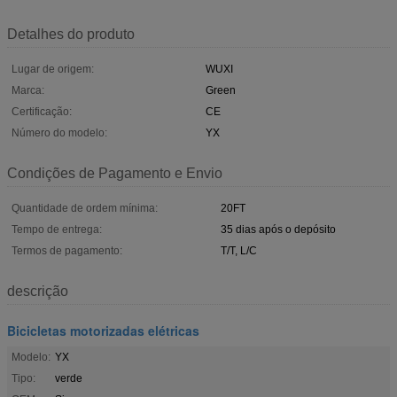
Detalhes do produto
Lugar de origem:
WUXI
Marca:
Green
Certificação:
CE
Número do modelo:
YX
Condições de Pagamento e Envio
Quantidade de ordem mínima:
20FT
Tempo de entrega:
35 dias após o depósito
Termos de pagamento:
T/T, L/C
descrição
Bicicletas motorizadas elétricas
Modelo:
YX
Tipo:
verde