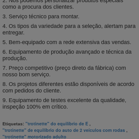
2. Nós podemos personalizar produtos especiais
como a procura dos clientes.
3. Serviço técnico para montar.
4. Os tipos da variedade para a seleção, alertam para
entregar.
5. Bem-equipado com a rede extensiva das vendas.
6. Equipamento de produção avançado e técnica da
produção.
7. Preço competitivo (preço direto da fábrica) com
nosso bom serviço.
8. Os projetos diferentes estão disponíveis de acordo
com pedidos do cliente.
9. Equipamento de testes excelente da qualidade,
inspeção 100% em crítico.
"trotinette" do equilíbrio de E
Etiquetas:
,
"trotinette" de equilíbrio do auto de 2 veículos com rodas
,
"trotinette" motorizado adulto