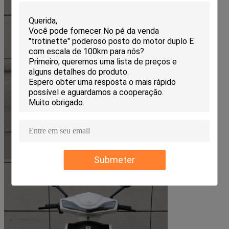
Submeter