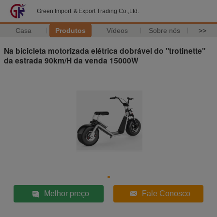
Green Import ＆Export Trading Co.,Ltd.
Casa
Produtos
Vídeos
Sobre nós
>>
Na bicicleta motorizada elétrica dobrável do "trotinette"
da estrada 90km/H da venda 15000W
Melhor preço
Fale Conosco